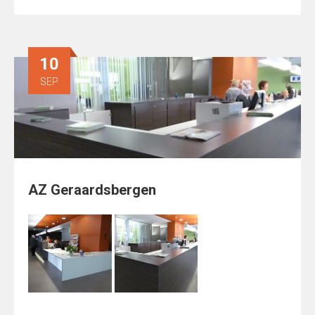
10
SEP
AZ Geraardsbergen