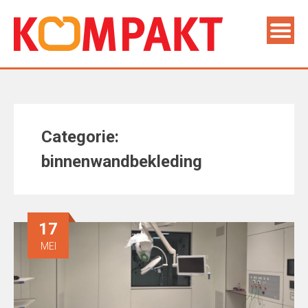
Categorie:
binnenwandbekleding
17
MEI