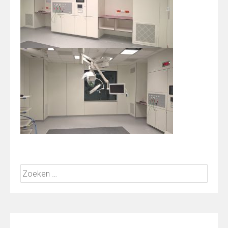
Zoeken
naar: