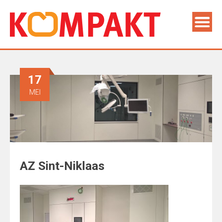
17
MEI
AZ Sint-Niklaas