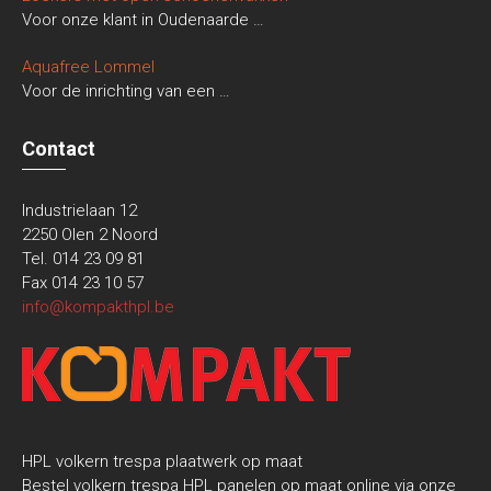
Voor onze klant in Oudenaarde
…
Aquafree Lommel
Voor de inrichting van een
…
Contact
Industrielaan 12
2250 Olen 2 Noord
Tel. 014 23 09 81
Fax 014 23 10 57
info@kompakthpl.be
HPL volkern trespa plaatwerk op maat
Bestel volkern trespa HPL panelen op maat online via onze