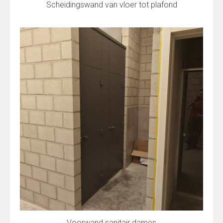
Scheidingswand van vloer tot plafond
Voorwand sanitair dames