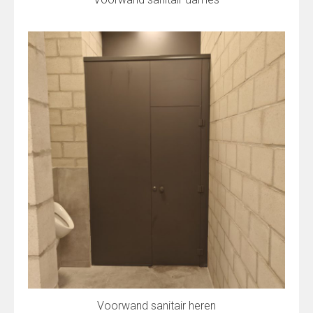
Voorwand sanitair heren