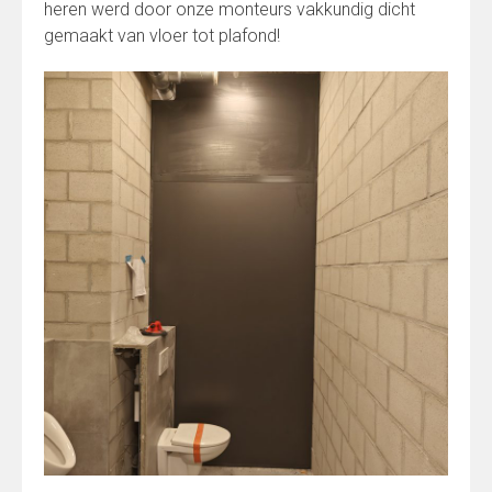
heren werd door onze monteurs vakkundig dicht
gemaakt van vloer tot plafond!