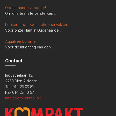
Openstaande vacature!
Om ons team te versterken
…
Lockers met open schoenenvakken
Voor onze klant in Oudenaarde
…
Aquafree Lommel
Voor de inrichting van een
…
Contact
Industrielaan 12
2250 Olen 2 Noord
Tel. 014 23 09 81
Fax 014 23 10 57
info@kompakthpl.be