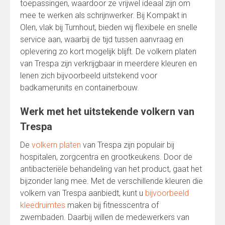
toepassingen, waardoor ze vrijwel ideaal zijn om
mee te werken als schrijnwerker. Bij Kompakt in
Olen, vlak bij Turnhout, bieden wij flexibele en snelle
service aan, waarbij de tijd tussen aanvraag en
oplevering zo kort mogelijk blijft. De volkern platen
van Trespa zijn verkrijgbaar in meerdere kleuren en
lenen zich bijvoorbeeld uitstekend voor
badkamerunits en containerbouw.
Werk met het uitstekende volkern van
Trespa
De
volkern platen
van Trespa zijn populair bij
hospitalen, zorgcentra en grootkeukens. Door de
antibacteriële behandeling van het product, gaat het
bijzonder lang mee. Met de verschillende kleuren die
volkern van Trespa aanbiedt, kunt u
bijvoorbeeld
kleedruimtes
maken bij fitnesscentra of
zwembaden. Daarbij willen de medewerkers van