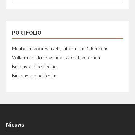
naar:
PORTFOLIO
Meubelen voor winkels, laboratoria & keukens
Volkern sanitaire wanden & kastsystemen
Buitenwandbekleding
Binnenwandbekleding
Nieuws