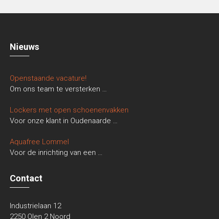
Nieuws
Openstaande vacature!
Om ons team te versterken
…
Lockers met open schoenenvakken
Voor onze klant in Oudenaarde
…
Aquafree Lommel
Voor de inrichting van een
…
Contact
Industrielaan 12
2250 Olen 2 Noord