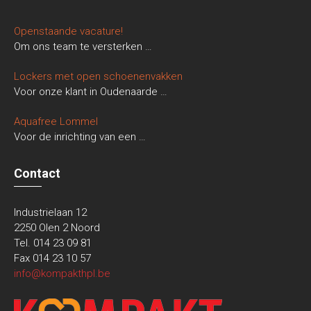
Openstaande vacature!
Om ons team te versterken
…
Lockers met open schoenenvakken
Voor onze klant in Oudenaarde
…
Aquafree Lommel
Voor de inrichting van een
…
Contact
Industrielaan 12
2250 Olen 2 Noord
Tel. 014 23 09 81
Fax 014 23 10 57
info@kompakthpl.be