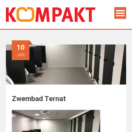
10
JAN
Zwembad Ternat