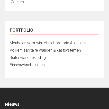
naar:
PORTFOLIO
Meubelen voor winkels, laboratoria & keukens
Volkern sanitaire wanden & kastsystemen
Buitenwandbekleding
Binnenwandbekleding
Nieuws