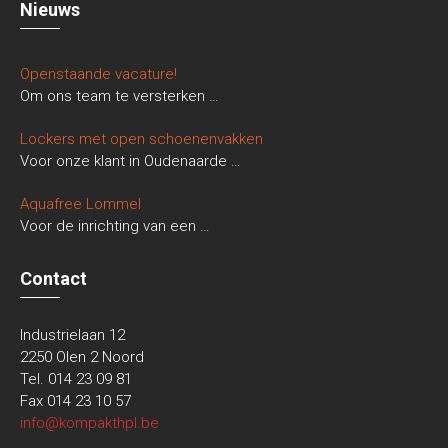
Nieuws
Openstaande vacature!
Om ons team te versterken
…
Lockers met open schoenenvakken
Voor onze klant in Oudenaarde
…
Aquafree Lommel
Voor de inrichting van een
…
Contact
Industrielaan 12
2250 Olen 2 Noord
Tel. 014 23 09 81
Fax 014 23 10 57
info@kompakthpl.be