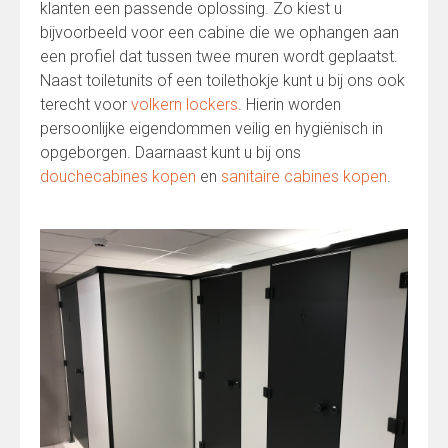
klanten een passende oplossing. Zo kiest u
bijvoorbeeld voor een cabine die we ophangen aan
een profiel dat tussen twee muren wordt geplaatst.
Naast toiletunits of een toilethokje kunt u bij ons ook
terecht voor
volkern lockers
. Hierin worden
persoonlijke eigendommen veilig en hygiënisch in
opgeborgen. Daarnaast kunt u bij ons
douchecabines kopen
en
sanitaire cabines kopen
.