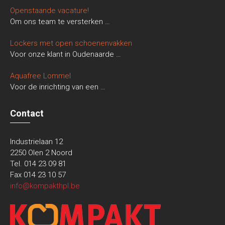
Openstaande vacature!
Om ons team te versterken
…
Lockers met open schoenenvakken
Voor onze klant in Oudenaarde
…
Aquafree Lommel
Voor de inrichting van een
…
Contact
Industrielaan 12
2250 Olen 2 Noord
Tel. 014 23 09 81
Fax 014 23 10 57
info@kompakthpl.be