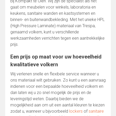
bij Kompakt te Olen. Wij zijn dé specialist als het
gaat om meubelen voor winkels, laboratoria en
keukens, sanitaire wanden en kastsystemen en
binnen- en buitenwandbekleding. Met het unieke HPL
(High Pressure Laminate) materiaal van Trespa,
genaamd volkern, kunt u verschillende
werkzaamheden verrichten tegen een aantrekkelijke
prijs.
Een prijs op maat voor uw hoeveelheid
kwalitatieve volkern
Wij verlenen snelle en flexibele service wanneer u
ons materiaal wilt gebruiken. Zo kunt u een aanvraag
indienen voor een bepaalde hoeveelheid volkern en
dan laten wij u zo snel mogelijk de prijs en de
leveringstijd weten. Daarbij bieden we de
mogelijkheid aan om uit een aantal kleuren te kiezen
zodat u, wanneer u bijvoorbeeld
lockers
of
sanitaire