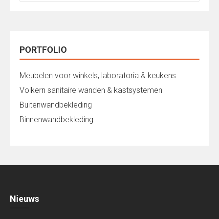
naar:
PORTFOLIO
Meubelen voor winkels, laboratoria & keukens
Volkern sanitaire wanden & kastsystemen
Buitenwandbekleding
Binnenwandbekleding
Nieuws