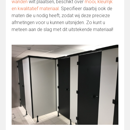
wanden
wilt plaatsen, beschikt over
mooi, kleurrijk
en kwalitatief materiaal
. Specifieer daarbij ook de
maten die u nodig heeft, zodat wij deze precieze
afmetingen voor u kunnen uitsnijden. Zo kunt u
meteen aan de slag met dit uitstekende materiaal!