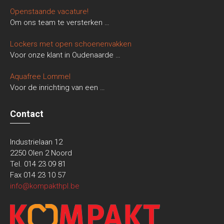
Openstaande vacature!
Om ons team te versterken
…
Lockers met open schoenenvakken
Voor onze klant in Oudenaarde
…
Aquafree Lommel
Voor de inrichting van een
…
Contact
Industrielaan 12
2250 Olen 2 Noord
Tel. 014 23 09 81
Fax 014 23 10 57
info@kompakthpl.be