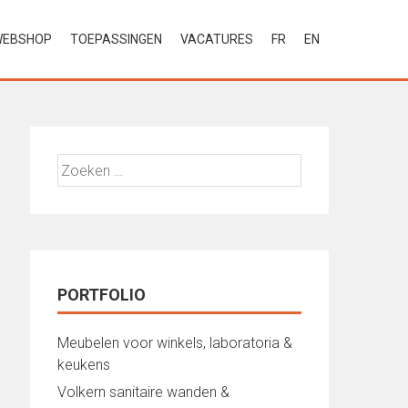
WEBSHOP
TOEPASSINGEN
VACATURES
FR
EN
Zoeken
naar:
PORTFOLIO
Meubelen voor winkels, laboratoria &
keukens
Volkern sanitaire wanden &