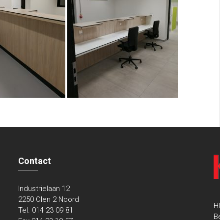
Contact
Industrielaan 12
2250 Olen 2 Noord
H
Tel. 014 23 09 81
B