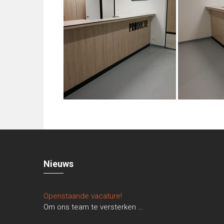
Nieuws
Openstaande vacature!
Om ons team te versterken
…