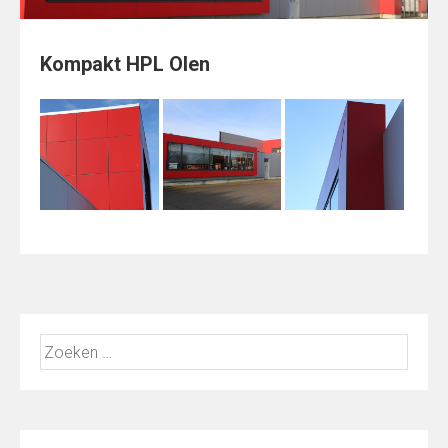
Kompakt HPL Olen
Zoeken
naar: