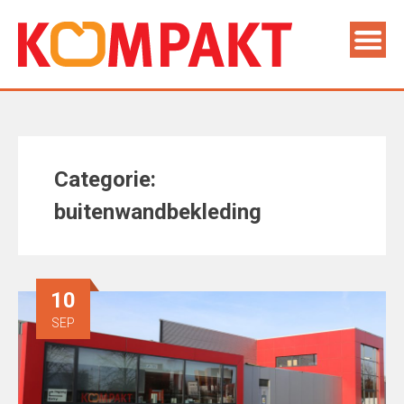
Categorie:
buitenwandbekleding
10
SEP