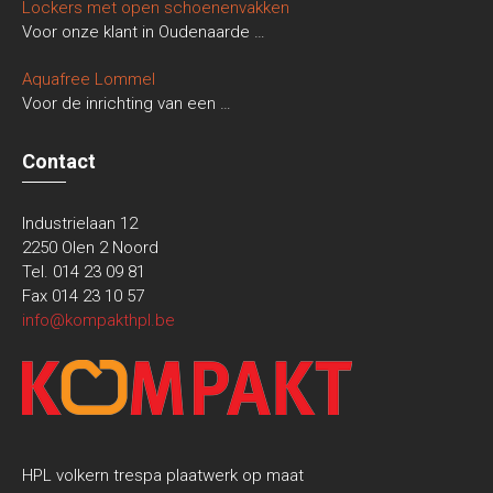
Lockers met open schoenenvakken
Voor onze klant in Oudenaarde
…
Aquafree Lommel
Voor de inrichting van een
…
Contact
Industrielaan 12
2250 Olen 2 Noord
Tel. 014 23 09 81
Fax 014 23 10 57
info@kompakthpl.be
HPL volkern trespa plaatwerk op maat