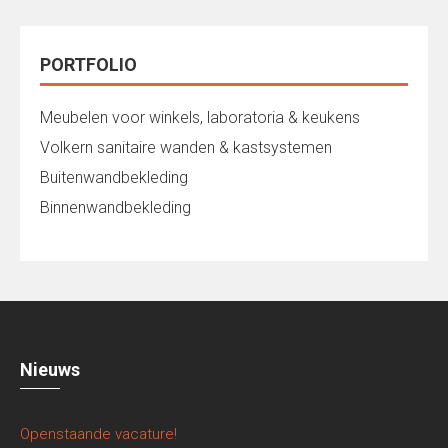
PORTFOLIO
Meubelen voor winkels, laboratoria & keukens
Volkern sanitaire wanden & kastsystemen
Buitenwandbekleding
Binnenwandbekleding
Nieuws
Openstaande vacature!