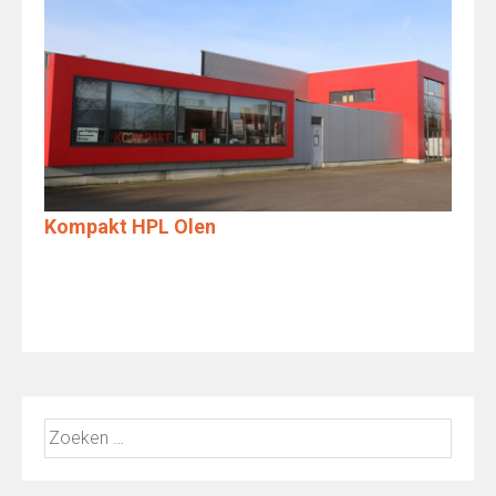
Kompakt HPL Olen
Zoeken
naar: