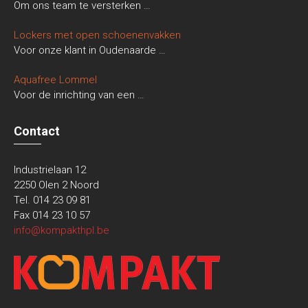
Om ons team te versterken
…
Lockers met open schoenenvakken
Voor onze klant in Oudenaarde
…
Aquafree Lommel
Voor de inrichting van een
…
Contact
Industrielaan 12
2250 Olen 2 Noord
Tel. 014 23 09 81
Fax 014 23 10 57
info@kompakthpl.be