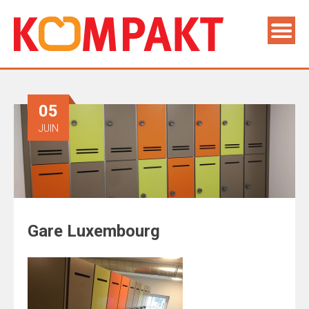
05
JUIN
Gare Luxembourg