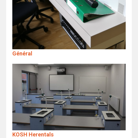
Général
KOSH Herentals