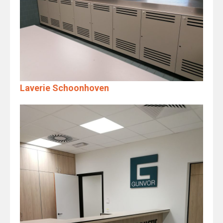
Laverie Schoonhoven