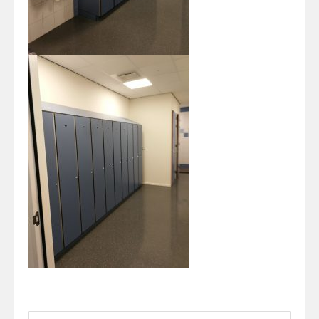
Rechercher :