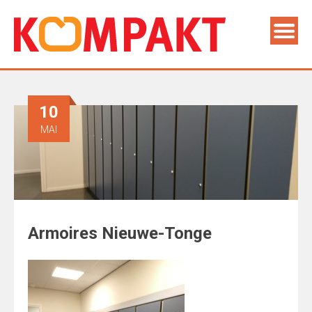
10
MAI
Armoires Nieuwe-Tonge